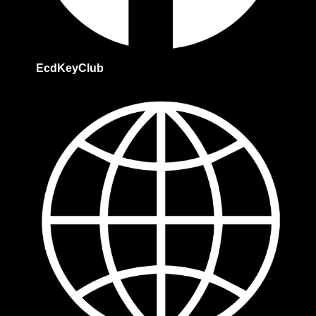
EcdKeyClub