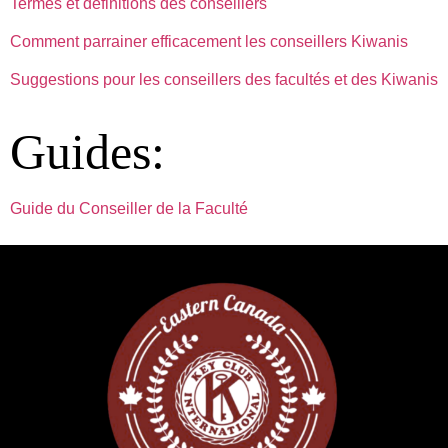
Termes et définitions des conseillers
Comment parrainer efficacement les conseillers Kiwanis
Suggestions pour les conseillers des facultés et des Kiwanis
Guides:
Guide du Conseiller de la Faculté