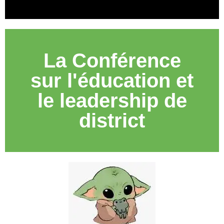
La Conférence
sur l'éducation et
le leadership de
district